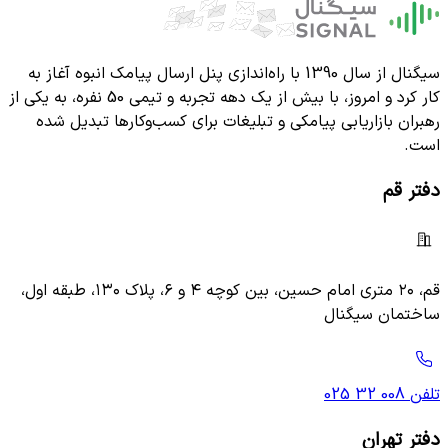
سیگنال از سال 1390 با راه‌اندازی پنل ارسال پیامک انبوه آغاز به
کار کرد و امروز، با بیش از یک دهه تجربه و تیمی 50 نفره، به یکی از
رهبران بازاریابی پیامکی و تبلیغات برای کسب‌وکارها تبدیل شده
است.
دفتر قم
قم، ۲۰ متری امام حسین، بین کوچه ۴ و ۶، پلاک ۱۳۰، طبقه اول،
ساختمان سیگنال
تلفن
025 32 008
دفتر تهران