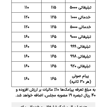
تبلیغاتی 5000
115
110
خدماتی 1000
125
120
خدماتی 5000
125
120
تبلیغاتی 9000
165
160
تبلیغاتی
999
165
160
تبلیغاتی
998
165
160
تبلیغاتی
920
165
160
پیام صوتی
160
165
(هر 30 ثانیه)
به مبلغ تعرفه پیامک‌ها 10% مالیات بر ارزش افزوده و
40 ریال تبصره 19 مصوبه مجلس، اضافه خواهد شد.