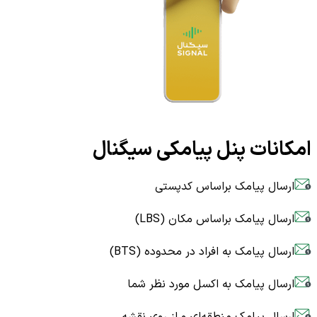
امکانات پنل پیامکی سیگنال
ارسال پیامک براساس کدپستی
ارسال پیامک براساس مکان (LBS)
ارسال پیامک به افراد در محدوده (BTS)
ارسال پیامک به اکسل مورد نظر شما
ارسال پیامک منطقه‌ای و از روی نقشه