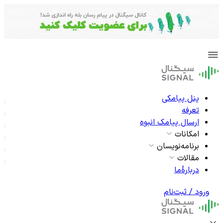
پنل پیامکی
تعرفه
ارسال پیامک انبوه
امکانات
برنامه‌نویسان
مقالات
دربارۀما
ورود / ثبت‌نام