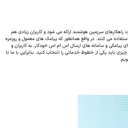
وان به اپراتور 50002 و 50005 اشاره کرد. این اپراتور از سوی شرکت راهکارهای سرزمین هوشمند ارائه می شود و کاربران زیادی هم
استفاده می کنند. در واقع همانطور که پیامک های معمول و روزمره
 پیامکی و سامانه های ارسال اس ام اس خودکار، به کاربران و
چیزی باید یکی از خطوط خدماتی را انتخاب کنید. بنابراین با ما تا