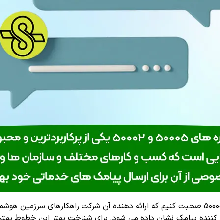
نده پیامک نشان داده می شود. برای شناخت بهتر این خطوط بهتر است 