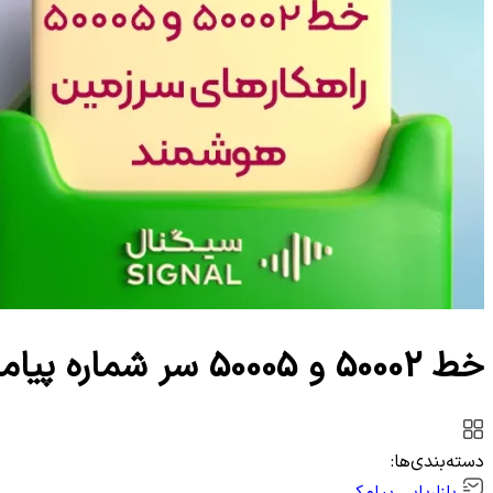
وب‌سرویس
خط 50002 و 50005 سر شماره پیامکی راهکارهای سرزمین هوشمند
دسته‌بندی‌ها:
بازاریابی پیامکی