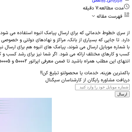
مدت مطالعه:
7 دقیقه
فهرست مقاله
دارد. تا جایی که بسیاری از بانک، مراکز و نهادهای دولتی و خصوصی 
با شماره موبایل ارسال می شوند، پیامک های انبوه هم برای ارسال 
کسب و کارهای مختلف ارائه می شود. اگر شما نیز برای رشد کسب و کار 
انتهای این مطلب همراه باشید تا ضمن معرفی اپراتور 50002 و 50005 (راهکارهای سرزمین هوشمند)، با نحوه خرید و استفاده از آن آشنا شویم.
باکمترین هزینه، خدمات یا محصولتو تبلیغ کن!!
دریافت مشاوره رایگان از کارشناسان سیگنال
ارسال