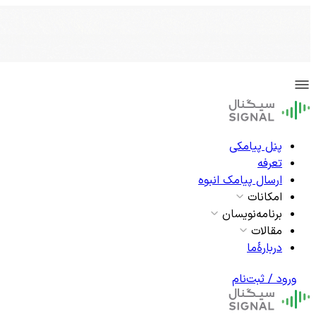
پنل پیامکی
تعرفه
ارسال پیامک انبوه
امکانات
برنامه‌نویسان
مقالات
دربارۀما
ورود / ثبت‌نام