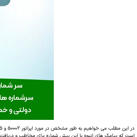
است که پیامک های انبوه با این پیش شماره برای مخاطب و دریافت کن