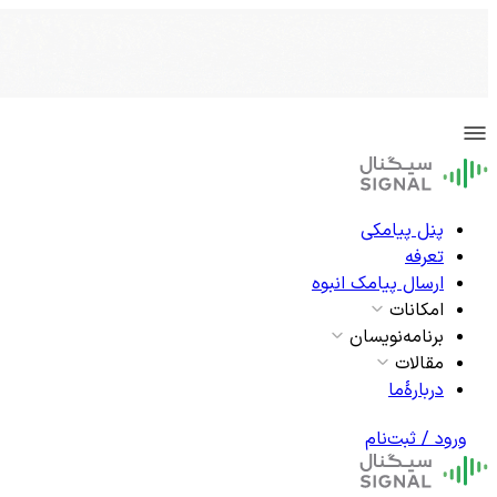
پنل پیامکی
تعرفه
ارسال پیامک انبوه
امکانات
برنامه‌نویسان
مقالات
دربارۀما
ورود / ثبت‌نام