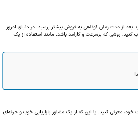
د بعد از مدت زمان کوتاهی به فروش بیشتر برسید. در دنیای امروز
اب کنید. روشی که پرسرعت و کارامد باشد. مانند استفاده از یک
!
د، معرفی کنید. یا این که از یک مشاور بازاریابی خوب و حرفه‌ای