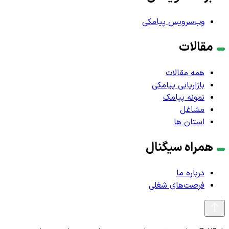
وب‌سرویس پیامکی
مقالات
همه مقالات
بازاریابی پیامکی
نمونه پیامک
مشاغل
استان ها
همراه سیگنال
درباره ما
فرصت‌های شغلی