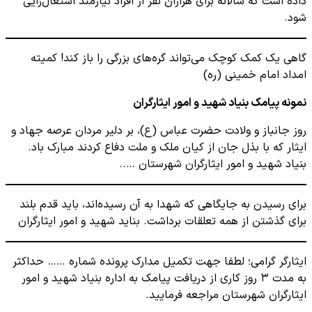
داده است که سالانه برای هزاران نفر از افراد نیازمند اشتغال‌زایی
شود.
گاهی یک کمک کوچک می‌تواند گره‌های بزرگی را باز کند! کمیته
امداد امام خمینی (ره)
نمونه پیامک بنیاد شهید و امور ایثارگران
روز جانباز و ولادت حضرت عباس (ع)، بر دلیر مردان عرصه جهاد و
ایثار که با بذل جان از کیان ملک و ملت دفاع کردند مبارک باد.
بنیاد شهید و امور ایثارگران شهرستان …..
برای رسیدن به جایگاهی که شهدا به آن رسیده‌اند، باید قدم بلند
برای گذشتن از همه تعلقات برداشت. بناید شهید و امور ایثارگران
ایثارگر گرامی؛ لطفا جهت تکمیل مدارک پرونده شماره …… حداکثر
به مدت ۳ روز کاری از دریافت پیامک به اداره بنیاد شهید و امور
ایثارگران شهرستان مراجعه فرمایید.