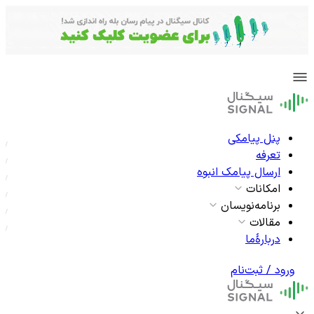
پنل پیامکی
تعرفه
ارسال پیامک انبوه
امکانات
برنامه‌نویسان
مقالات
دربارۀما
ورود / ثبت‌نام