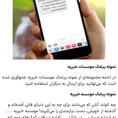
نمونه پیامک موسسات خیریه
در ادامه مجموعه‌ای از نمونه پیامک موسسات خیریه جمع‌آوری شده
است که می‌توانید برای ارسال به دیگران استفاده کنید:
نمونه پیامک موسسه خیریه
چه کم‌اند آنان که می‌دانند برای چه به این دنیای فانی آمده‌اند و
گذشته از خویش، دست نیازمندی را می‌گیرند! موسسه خیریه ……
به شماره حساب…. در بانک ….. آماده دریافت کمک‌های مومنانه