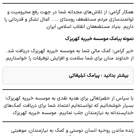
همکار گرامی؛ از تلاش‌های مجدانه شما در جهت رفع محرومیت و
توانمندسازی مردم مستضعف روستای ….. کمال تشکر و قدردانی را
داریم. بنیاد مستضعفان انقلاب اسلامی ایران
نمونه پیامک موسسه خیریه کهریزک
خیر گرامی؛ کمک مالی شما به موسسه خیریه کهریزک دریافت شد.
از خداوند منان برای شما سلامت و افزایش توفیقات را خواستاریم.
بیشتر بدانید :
پیامک تبلیغاتی
با سپاس از حضرتعالی برای هدیه نقدی به موسسه خیریه کهریزک؛
بسیار خوشحالیم که توانسته‌ایم اعتماد شما برای دریافت کمک‌های
خداپسندانه به نیازمندان جلب نماییم. موسسه خیریه کهریزک
زنده ماندن روحیه انسان دوستی و کمک به نیازمندان، موهبتی