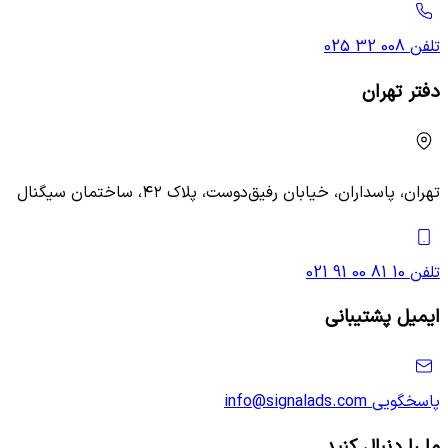
تلفن
025 32 008
دفتر تهران
تهران، پاسداران، خیابان رفیق‌دوست، پلاک ۴۲، ساختمان سیگنال
تلفن
021 91 00 81 10
ایمیل پشتیبانی
پاسخگویی
info@signalads.com
ما را دنبال کنید