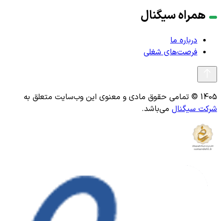
همراه سیگنال
درباره ما
فرصت‌های شغلی
1405 © تمامی حقوق مادی و معنوی این وب‌سایت متعلق به
شرکت سیگنال
می‌باشد.