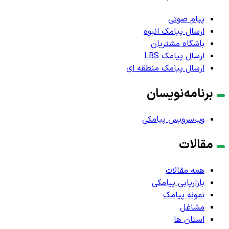
پیام صوتی
ارسال پیامک انبوه
باشگاه مشتریان
ارسال پیامک LBS
ارسال پیامک منطقه ای
برنامه‌نویسان
وب‌سرویس پیامکی
مقالات
همه مقالات
بازاریابی پیامکی
نمونه پیامک
مشاغل
استان ها