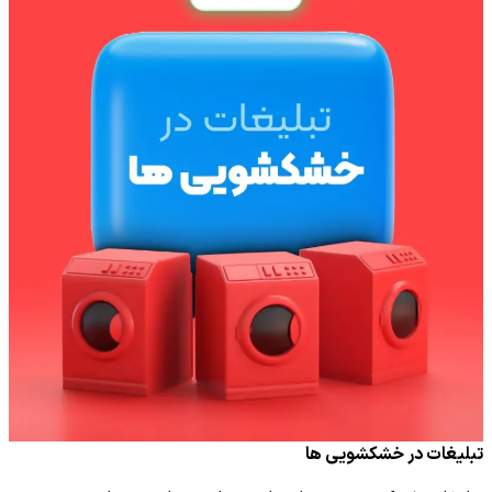
تبلیغات در خشکشویی ها