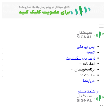
پنل پیامکی
تعرفه
ارسال پیامک انبوه
امکانات
برنامه‌نویسان
مقالات
دربارۀما
ورود / ثبت‌نام