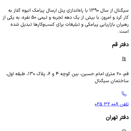
سیگنال از سال 1390 با راه‌اندازی پنل ارسال پیامک انبوه آغاز به
کار کرد و امروز، با بیش از یک دهه تجربه و تیمی 50 نفره، به یکی از
رهبران بازاریابی پیامکی و تبلیغات برای کسب‌وکارها تبدیل شده
است.
دفتر قم
قم، ۲۰ متری امام حسین، بین کوچه ۴ و ۶، پلاک ۱۳۰، طبقه اول،
ساختمان سیگنال
تلفن
025 32 008
دفتر تهران