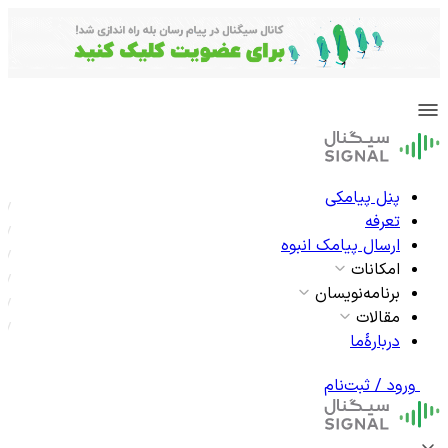
پنل پیامکی
تعرفه
ارسال پیامک انبوه
امکانات
برنامه‌نویسان
مقالات
دربارۀما
ورود / ثبت‌نام