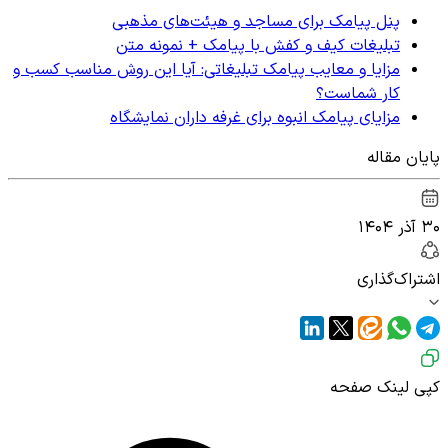
پنل پیامک برای مساجد و هیئت‌های مذهبی
تبلیغات کیف و کفش با پیامک + نمونه متن
مزایا و معایب پیامک تبلیغاتی: آیا این روش مناسب کسب و
کار شماست؟
مزایای پیامک انبوه برای غرفه داران نمایشگاه
پایان مقاله
۳۰ آذر ۱۴۰۴
اشتراک‌گذاری
کپی لینک صفحه