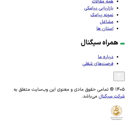
همه مقالات
بازاریابی پیامکی
نمونه پیامک
مشاغل
استان ها
همراه سیگنال
درباره ما
فرصت‌های شغلی
1405 © تمامی حقوق مادی و معنوی این وب‌سایت متعلق به
شرکت سیگنال
می‌باشد.