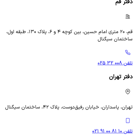
دفتر قم
قم، ۲۰ متری امام حسین، بین کوچه ۴ و ۶، پلاک ۱۳۰، طبقه اول،
ساختمان سیگنال
تلفن
025 32 008
دفتر تهران
تهران، پاسداران، خیابان رفیق‌دوست، پلاک ۴۲، ساختمان سیگنال
تلفن
021 91 00 81 10