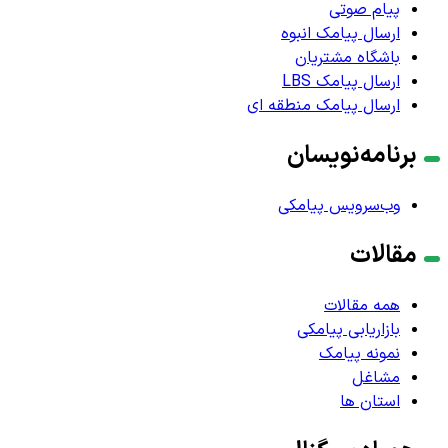
پیام صوتی
ارسال پیامک انبوه
باشگاه مشتریان
ارسال پیامک LBS
ارسال پیامک منطقه ای
برنامه‌نویسان
وب‌سرویس پیامکی
مقالات
همه مقالات
بازاریابی پیامکی
نمونه پیامک
مشاغل
استان ها