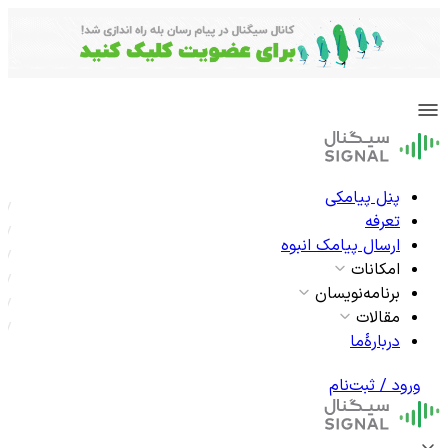
پنل پیامکی
تعرفه
ارسال پیامک انبوه
امکانات
برنامه‌نویسان
مقالات
دربارۀما
ورود / ثبت‌نام