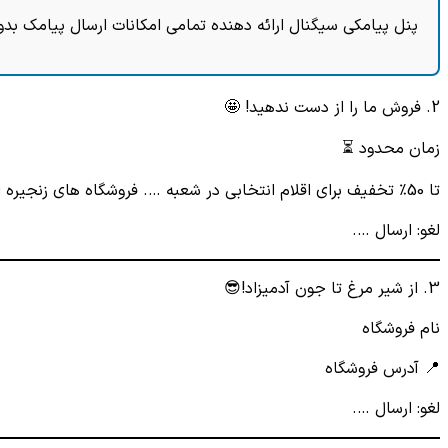
پنل پیامکی سیگنال ارائه دهنده تمامی امکانات ارسال پیامک بدو
2. فروش ما را از دست ندهید! 🤩
زمان محدود ⏳
تا 50٪ تخفیف برای اقلام انتخابی در شعبه …. فروشگاه های زنجیره ای (نام فروشگاه)
لغو: ارسال ….
3. از شیر مرغ تا جون آدمیزاد!😎
نام فروشگاه
📍 آدرس فروشگاه
لغو: ارسال ….