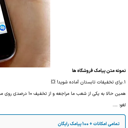
نمونه متن پیامک فروشگاه ها
1.برای تخفیفات تابستان آماده شوید! 💥
همین حالا به یکی از شعب ما مراجعه و از تخفیف 10 درصدی روی محصولات (نام محصولات) استفاده کنید.🎁
لغو: ….
تمامی امکانات + 100 پیامک رایگان