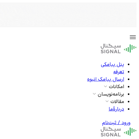
پنل پیامکی
تعرفه
ارسال پیامک انبوه
امکانات
برنامه‌نویسان
مقالات
دربارۀما
ورود / ثبت‌نام