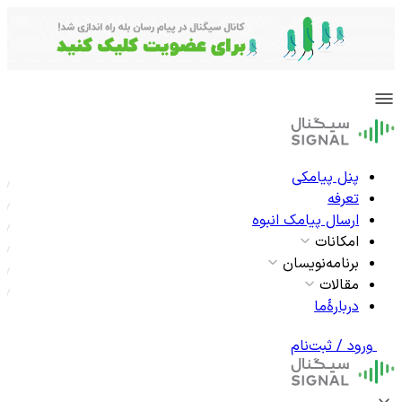
پنل پیامکی
تعرفه
ارسال پیامک انبوه
امکانات
برنامه‌نویسان
مقالات
دربارۀما
ورود / ثبت‌نام