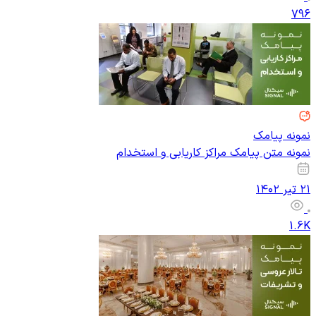
796
نمونه پیامک
نمونه متن پیامک مراکز کاریابی و استخدام
۲۱ تیر ۱۴۰۲
1.6K