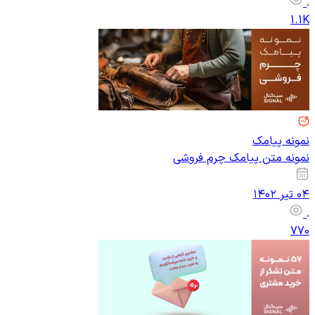
1.1K
نمونه پیامک
نمونه متن پیامک چرم فروشی
۰۴ تیر ۱۴۰۲
770