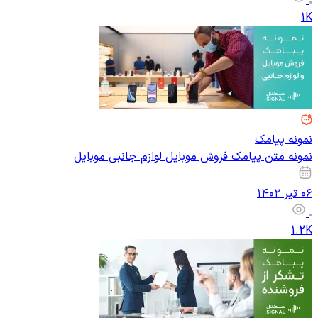
1K
نمونه پیامک
نمونه متن پیامک فروش موبایل لوازم جانبی موبایل
۰۶ تیر ۱۴۰۲
1.2K