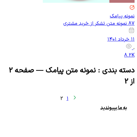
نمونه پیامک
87 نمونه متن تشکر از خرید مشتری
۱۱ خرداد ۱۴۰۱
8.2K
دسته بندی :
نمونه متن پیامک
— صفحه 2
از 2
2
1
به ما بپیوندید