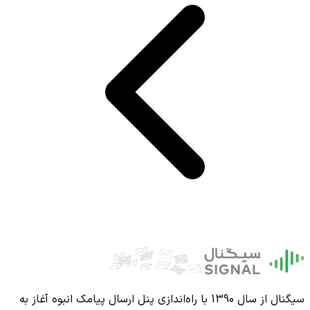
سیگنال از سال 1390 با راه‌اندازی پنل ارسال پیامک انبوه آغاز به