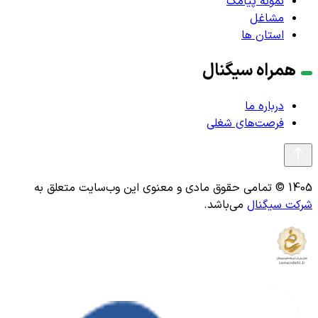
نمونه پیامک
مشاغل
استان ها
همراه سیگنال
درباره ما
فرصت‌های شغلی
1405 © تمامی حقوق مادی و معنوی این وب‌سایت متعلق به
شرکت سیگنال
می‌باشد.