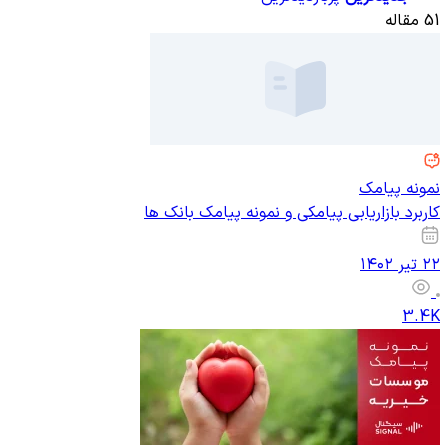
51 مقاله
نمونه پیامک
کاربرد بازاریابی پیامکی و نمونه پیامک بانک ها
۲۲ تیر ۱۴۰۲
3.4K