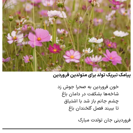
پیامک تبریک تولد برای متولدین فروردین
خون فروردین به صحرا جوش زد
شاخه‌ها بشکفت در دامان باغ
چشم جانم باز شد با اشتیاق
تا ببیند فصل گلخندان باغ
فروردینی جان تولدت مبارک