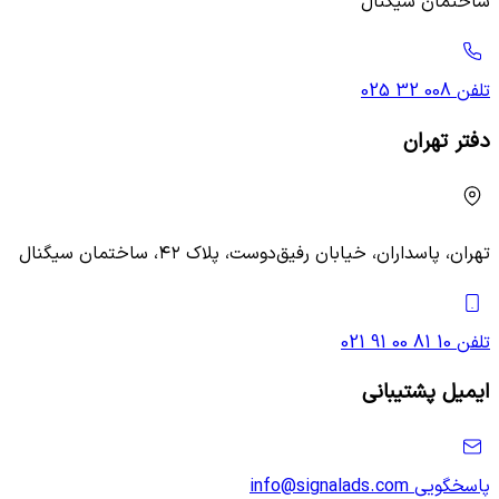
ساختمان سیگنال
تلفن
025 32 008
دفتر تهران
تهران، پاسداران، خیابان رفیق‌دوست، پلاک ۴۲، ساختمان سیگنال
تلفن
021 91 00 81 10
ایمیل پشتیبانی
پاسخگویی
info@signalads.com