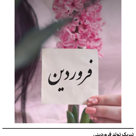
تبریک تولد فروردینی