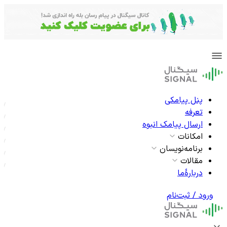
پنل پیامکی
تعرفه
ارسال پیامک انبوه
امکانات
برنامه‌نویسان
مقالات
دربارۀما
ورود / ثبت‌نام