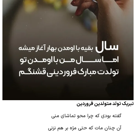
تبریک تولد متولدین فروردین
گفته بودی که چرا محو تماشای منی
آن چنان مات که حتی مژه بر هم نزنی