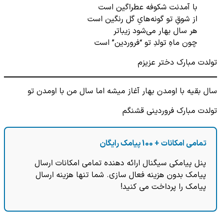
با آمدنت شکوفه عطراگین است
از شوقِ تو گونه‌هایِ گل رنگین است
هر سال بهار می‌شود زیباتر
چون ماهِ تولدِ تو “فروردین” است
تولدت مبارک دختر عزیزم
سال بقیه با اومدن بهار آغاز میشه اما سال من با اومدن تو
تولدت مبارک فروردینی قشنگم
تمامی امکانات + 100 پیامک رایگان
پنل پیامکی سیگنال ارائه دهنده تمامی امکانات ارسال
پیامک بدون هزینه فعال سازی. شما تنها هزینه ارسال
پیامک را پرداخت می کنید!