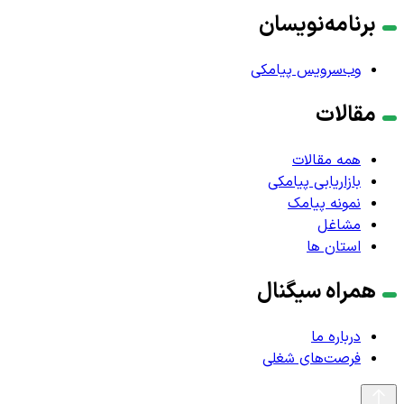
برنامه‌نویسان
وب‌سرویس پیامکی
مقالات
همه مقالات
بازاریابی پیامکی
نمونه پیامک
مشاغل
استان ها
همراه سیگنال
درباره ما
فرصت‌های شغلی