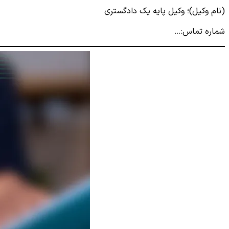
(نام وکیل)؛ وکیل پایه یک دادگستری
شماره تماس:…