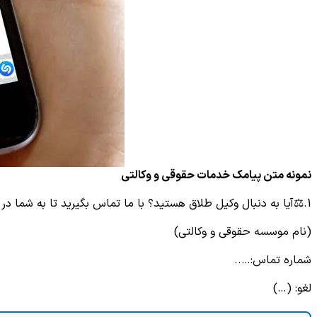
نمونه متن پیامک خدمات حقوقی و وکالتی
1.⚖آیا به دنبال وکیل طلاق هستید؟ با ما تماس بگیرید تا به شما در مسائل حقوقی کمک کنیم.
(نام موسسه حقوقی و وکالتی)
شماره تماس:…..
لغو: (…)