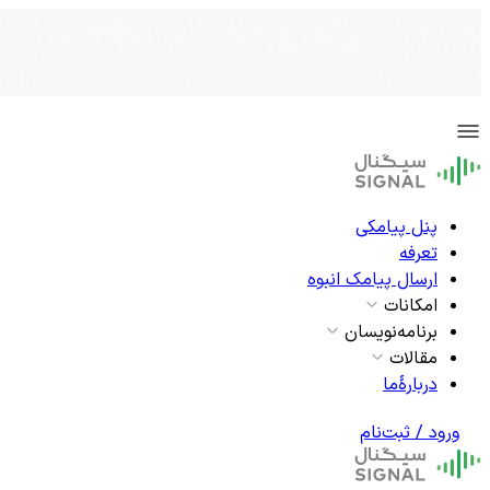
پنل پیامکی
تعرفه
ارسال پیامک انبوه
امکانات
برنامه‌نویسان
مقالات
دربارۀما
ورود / ثبت‌نام