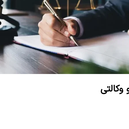
وکالتی