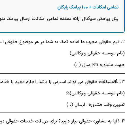
تمامی امکانات + 100 پیامک رایگان
پنل پیامکی سیگنال ارائه دهنده تمامی امکانات ارسال پیامک بدو
2. تیم حقوقی مجرب ما آماده کمک به شما در هر موضوع حقوقی است. ⚖
(نام موسسه حقوقی و وکالتی)
جهت مشاوره 👈ارسال (..)
3. 🔴مشکلات حقوقی می تواند استرس زا باشد. اجازه دهید با خدمات حقوقی خود خیالتان را راحت کنیم.
(نام موسسه حقوقی و وکالتی)⚖
تعیین وقت مشاوره : ارسال (..)
4. ❗آیا به مشاوره حقوقی نیاز دارید؟ برای دریافت خدمات حقوقی درجه یک با ما تماس بگیرید.