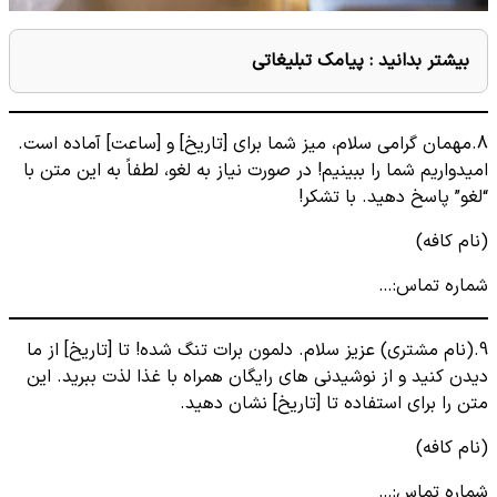
بیشتر بدانید :
پیامک تبلیغاتی
8.مهمان گرامی سلام، میز شما برای [تاریخ] و [ساعت] آماده است.
امیدواریم شما را ببینیم! در صورت نیاز به لغو، لطفاً به این متن با
“لغو” پاسخ دهید. با تشکر!
(نام کافه)
شماره تماس:…
9.(نام مشتری) عزیز سلام. دلمون برات تنگ شده! تا [تاریخ] از ما
دیدن کنید و از نوشیدنی های رایگان همراه با غذا لذت ببرید. این
متن را برای استفاده تا [تاریخ] نشان دهید.
(نام کافه)
شماره تماس:…