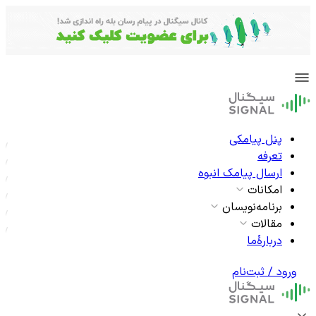
پنل پیامکی
تعرفه
ارسال پیامک انبوه
امکانات
برنامه‌نویسان
مقالات
دربارۀما
ورود / ثبت‌نام