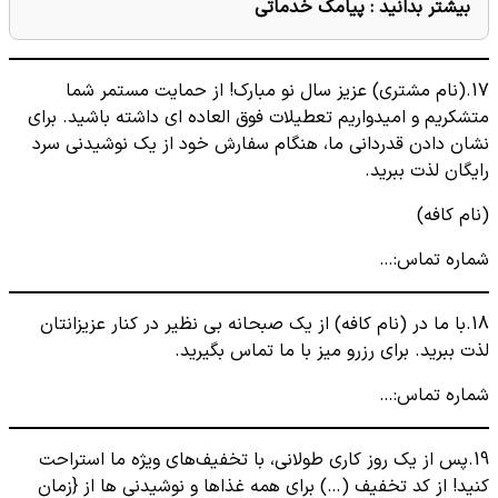
بیشتر بدانید :
پیامک خدماتی
17.(نام مشتری) عزیز سال نو مبارک! از حمایت مستمر شما
متشکریم و امیدواریم تعطیلات فوق العاده ای داشته باشید. برای
نشان دادن قدردانی ما، هنگام سفارش خود از یک نوشیدنی سرد
رایگان لذت ببرید.
(نام کافه)
شماره تماس:…
18.با ما در (نام کافه) از یک صبحانه بی نظیر در کنار عزیزانتان
لذت ببرید. برای رزرو میز با ما تماس بگیرید.
شماره تماس:…
19.پس از یک روز کاری طولانی، با تخفیف‌های ویژه ما استراحت
کنید! از کد تخفیف (…) برای همه غذاها و نوشیدنی ها از {زمان