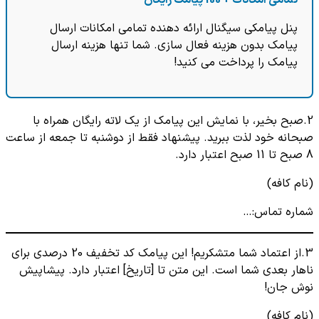
پنل پیامکی سیگنال ارائه دهنده تمامی امکانات ارسال
پیامک بدون هزینه فعال سازی. شما تنها هزینه ارسال
پیامک را پرداخت می کنید!
2.صبح بخیر، با نمایش این پیامک از یک لاته رایگان همراه با
صبحانه خود لذت ببرید. پیشنهاد فقط از دوشنبه تا جمعه از ساعت
8 صبح تا 11 صبح اعتبار دارد.
(نام کافه)
شماره تماس:…
3.از اعتماد شما متشکریم! این پیامک کد تخفیف 20 درصدی برای
ناهار بعدی شما است. این متن تا [تاریخ] اعتبار دارد. پیشاپیش
نوش جان!
(نام کافه)