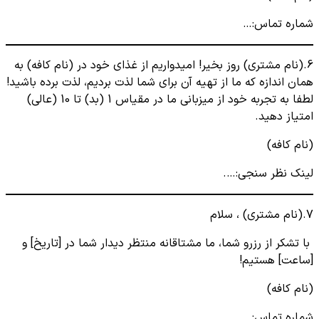
شماره تماس:…
6.(نام مشتری) روز بخیر! امیدواریم از غذای خود در (نام کافه) به
همان اندازه که ما از تهیه آن برای شما لذت بردیم، لذت برده باشید!
لطفا به تجربه خود از میزبانی ما در مقیاس 1 (بد) تا 10 (عالی)
امتیاز دهید.
(نام کافه)
لینک نظر سنجی:….
7.(نام مشتری) ، سلام
با تشکر از رزرو شما، ما مشتاقانه منتظر دیدار شما در [تاریخ] و
[ساعت] هستیم!
(نام کافه)
شماره تماس:…