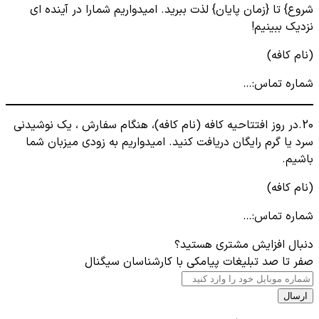
شروع} تا {زمان پایان} لذت ببرید. امیدواریم شمارا در آینده ای
نزدیک ببینیم!
(نام کافه)
شماره تماس:…
20.در روز افتتاحیه کافه (نام کافه)، هنگام سفارش ، یک نوشیدنی
سرد یا گرم رایگان دریافت کنید. امیدواریم به زودی میزبان شما
باشیم.
(نام کافه)
شماره تماس:…
دنبال افزایش مشتری هستید؟
صفر تا صد تبلیغات پیامکی با کارشناسان سیگنال
ارسال