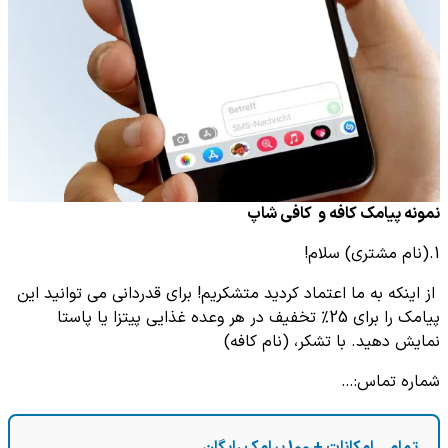
نمونه پیامک کافه و کافی شاپ
1.(نام مشتری) سلام!
از اینکه به ما اعتماد کردید متشکریم! برای قدردانی می توانید این
پیامک را برای 25% تخفیف در هر وعده غذایی پیتزا یا پاستا
نمایش دهید. با تشکر، (نام کافه)
شماره تماس:…
تمامی امکانات + 100 پیامک رایگان