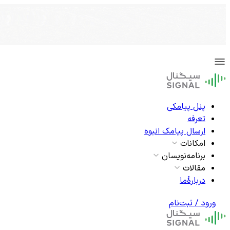
پنل پیامکی
تعرفه
ارسال پیامک انبوه
امکانات
برنامه‌نویسان
مقالات
دربارۀما
ورود / ثبت‌نام