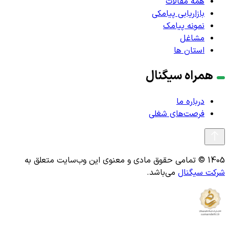
همه مقالات
بازاریابی پیامکی
نمونه پیامک
مشاغل
استان ها
همراه سیگنال
درباره ما
فرصت‌های شغلی
1405 © تمامی حقوق مادی و معنوی این وب‌سایت متعلق به
شرکت سیگنال
می‌باشد.