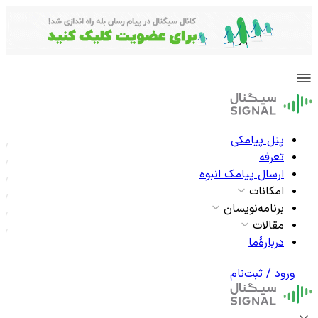
پنل پیامکی
تعرفه
ارسال پیامک انبوه
امکانات
برنامه‌نویسان
مقالات
دربارۀما
ورود / ثبت‌نام