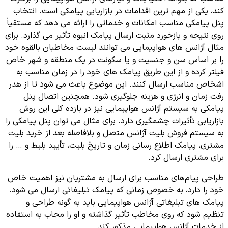
کند، یکی از مهم ترین اقدامات در بازاریابی پیامکی است. انتخاب
پنل پیامکی مناسب امکانات و خدماتی را ارائه می دهد که مستقیاً
روی نتیجه و بازخورد مثبت ارسال پیامک انبوه تأثیر می گذارد. برای
مثال آژانس های هواپیمایی می توانند لیست مخاطبان بالقوه خود
را بر اساس سن و جنسیت و یا سکونت در یک منطقه و شهر خاص
فیلتر کرده و از این طریق پیامک های خود را در زمان مناسب به
اشخاص مناسب ارسال کنند. این موضوع باعث می شود تا از هدر
رفت زمان و انرژی و هزینه جلوگیری شود. همچنین اتصال پنل
پیامکی به سیستم آژانس هواپیمایی نیز در بازده کلی این روش
بازاریابی تأثیرات چشمگیری دارد. برای مثال می توان پنل پیامکی را
به سیستم فروش بلیت آژانس متصل و بلافاصله بعد از خرید بلیت
مشتری، پیامک اطلاع رسانی زمان و تاریخ بلیت، تأیید بلیط و … را
برای مشتری ارسال کرد.
طراحی پیام‌های مناسب برای ارسال به مشتریان نیز اهمیت خاص
خود را دارد، به خصوص زمانی که پیامک تبلیغاتی ارسال می شود.
پیامک های تبلیغاتی آژانس هواپیمایی باید به گونه طراحی و
تنظیم شود که روی مخاطب تأثیر گذاشته و او را مجاب به استفاده
از خدمات آژانس هواپیمایی مذکور کند.