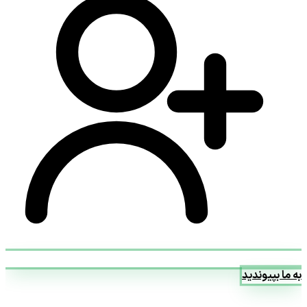
به ما بپیوندید