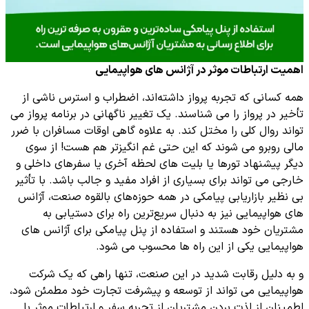
اهمیت ارتباطات موثر در آژانس های هواپیمایی
همه کسانی که تجربه پرواز داشته‌اند، اضطراب و استرس ناشی از
تأخیر در پرواز را می شناسند. یک تغییر ناگهانی در برنامه پرواز می
تواند روال کلی را مختل کند. به علاوه گاهی اوقات مسافران با ضرر
مالی روبرو می شوند که این حتی غم انگیزتر هم هست! از سوی
دیگر پیشنهاد تورها یا بلیت های لحظه آخری یا سفرهای داخلی و
خارجی می تواند برای بسیاری از افراد مفید و جالب باشد. با تأثیر
بی نظیر بازاریابی پیامکی در همه حوزه‌های بالقوه صنعت، آژانس
های هواپیمایی نیز به دنبال سریع‌ترین راه برای دستیابی به
مشتریان خود هستند و استفاده از پنل پیامکی برای آژانس های
هواپیمایی یکی از این راه ها محسوب می شود.
و به دلیل رقابت شدید در این صنعت، تنها راهی که یک شرکت
هواپیمایی می تواند از توسعه و پیشرفت تجارت خود مطمئن شود،
اطمینان از لذت بردن مشتریان از تجربه سفر و ارتباطات موثر با