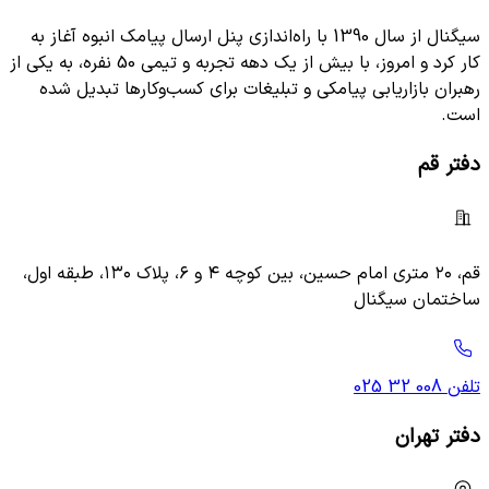
سیگنال از سال 1390 با راه‌اندازی پنل ارسال پیامک انبوه آغاز به
کار کرد و امروز، با بیش از یک دهه تجربه و تیمی 50 نفره، به یکی از
رهبران بازاریابی پیامکی و تبلیغات برای کسب‌وکارها تبدیل شده
است.
دفتر قم
قم، ۲۰ متری امام حسین، بین کوچه ۴ و ۶، پلاک ۱۳۰، طبقه اول،
ساختمان سیگنال
تلفن
025 32 008
دفتر تهران