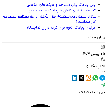
پنل پیامک برای مساجد و هیئت‌های مذهبی
تبلیغات کیف و کفش با پیامک + نمونه متن
مزایا و معایب پیامک تبلیغاتی: آیا این روش مناسب کسب و
کار شماست؟
مزایای پیامک انبوه برای غرفه داران نمایشگاه
پایان مقاله
۲۵ بهمن ۱۴۰۴
اشتراک‌گذاری
کپی لینک صفحه