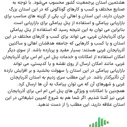
هشتمين استان پرجمعيت کشور محسوب مي‌شود. با توجه به
صنایع مختلف و کسب و کارهای گوناگونی که در این استان بزرگ
جریان دارند، این استان و اهالی آن، یکی از گزینه های مناسب برای
بازاریابی پیامکی و استفاده از پنل پیامکی برای بازاریابی است.
بنابراین می توان به این نتیجه رسید که استفاده از پنل پیامکی
برای آذربایجان غربی، می تواند برای کسب و کارهای مختلف در این
استان و یا کسب و کارهایی که جامعه هدفشان اهالی و ساکنین
آذربایجان غربی هستند؛ بسیار مفید و پربازده باشد. از سوی دیگر
امکان استفاده از امکانات و خدمات پنل اس ام اس برای آذربایجان
غربی، مانند امکان ارسال از روی نقشه و یا کدپستی، می تواند
بازاریابی پیامکی در این استان را سهولت بخشید و بر افزایش بازده
آن تأثیرگذار باشد. در این مطلب سری زدیم به استان آذربایجان
غربی و شهرهای آن که می توان پیامک به آن ها ارسال کرد.
همچنین با امکانات و ویژگی های پنل اس ام اس برای آذربایجان
غربی نیز آشنا شدیم. اگر شما هم به شروع کمپین تبلیغاتی در این
استان علاقه دارید، این مطلب را از دست ندهید.