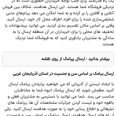
یک راه قدرتمند برای جلب توجه خریداران حضوری است که در
نزدیکی فروشگاه شما هستند. این ارسال هدفمند، شکاف بین فروش
آنلاین و آفلاین را پر کرده و به شما امکان می‌ دهد پیام‌های متنی
شخصی‌سازی شده را برای افراد اطراف محل کار خود، ارسال کنید.
وقتی بر اساس مکان تقسیم بندی کردید، می توانید پیشنهادات یا
تخفیف های محلی را برای خریداران در آن منطقه ارسال یا به
سادگی به مشتریان یادآوری کنید که به فروشگاه شما نزدیک
هستند.
بیشتر بدانید :
ارسال پیامک از روی نقشه
ارسال پیامک بر اساس سن و جنسیت در استان آذربایجان غربی
با ایجاد لیستی از کاربرانی که می ‌خواهید برایشان پیامک ارسال
کنید، مطمئن شوید که ارسال پیامک انبوه شما به مخاطبان
مناسب می‌ رسد. شما می توانید با دسترسی به مشتریان فعلی و
بالقوه خود و لیست کردن جزئیات مشخصات آن ها، پیامک های
تبلیغاتی و اطلاع رسانی خود را به صورت هدفمند ارسال کنید. یکی
از راه های ارسال هدفمند، ارسال پیامک بر اساس سن و جنسیت