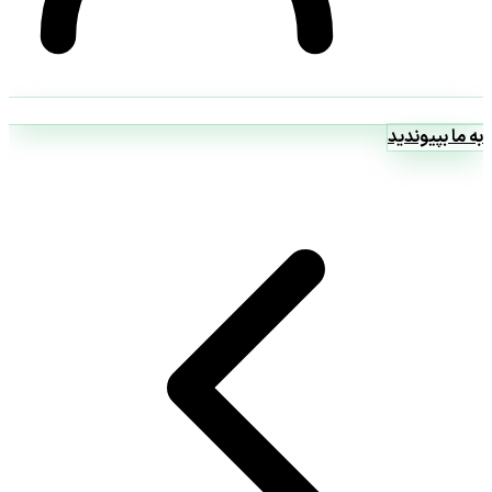
به ما بپیوندید