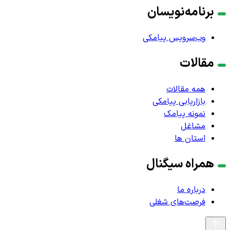
برنامه‌نویسان
وب‌سرویس پیامکی
مقالات
همه مقالات
بازاریابی پیامکی
نمونه پیامک
مشاغل
استان ها
همراه سیگنال
درباره ما
فرصت‌های شغلی