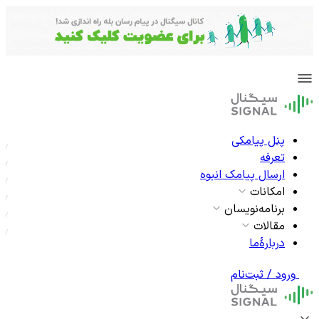
پنل پیامکی
تعرفه
ارسال پیامک انبوه
امکانات
برنامه‌نویسان
مقالات
دربارۀما
ورود / ثبت‌نام