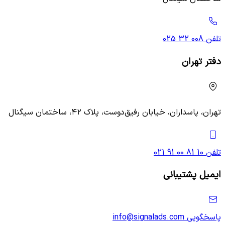
تلفن
025 32 008
دفتر تهران
تهران، پاسداران، خیابان رفیق‌دوست، پلاک ۴۲، ساختمان سیگنال
تلفن
021 91 00 81 10
ایمیل پشتیبانی
پاسخگویی
info@signalads.com