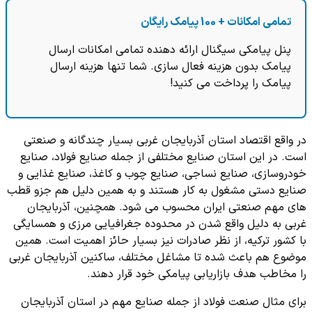
تمامی امکانات + 100 پیامک رایگان
پنل پیامکی سیگنال ارائه دهنده تمامی امکانات ارسال
پیامک بدون هزینه فعال سازی. شما تنها هزینه ارسال
پیامک را پرداخت می کنید!
در واقع اقتصاد استان آذربایجان غربی بسیار چندگانه و صنعتی
است. در این استان صنایع مختلفی از جمله صنایع فولاد، صنایع
خودروسازی، صنایع نساجی، صنایع چوب و کاغذ، صنایع غذایی و
صنایع دستی مشغول به کار هستند و به همین دلیل هم جزو قطب
های مهم صنعتی ایران محسوب می شود. همچنین، آذربایجان
غربی به دلیل واقع شدن در محدوده جغرافیایی مرزی و همسایگی
با کشور ترکیه، از نظر صادرات نیز بسیار حائز اهمیت است. همین
موضوع هم باعث شده تا مشاغل مختلف، ساکنین آذربایجان غربی
را مخاطب هدف بازاریابی پیامکی خود قرار دهند.
برای مثال صنعت فولاد از جمله صنایع مهم در استان آذربایجان