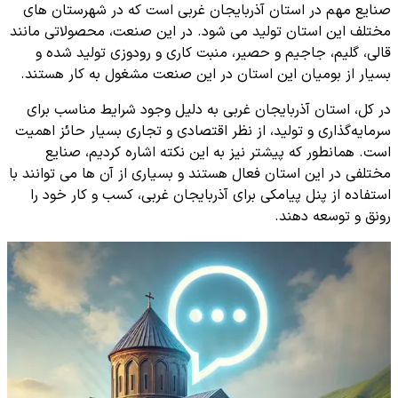
صنایع مهم در استان آذربایجان غربی است که در شهرستان‌ های
مختلف این استان تولید می شود. در این صنعت، محصولاتی مانند
قالی، گلیم، جاجیم و حصیر، منبت کاری و رودوزی تولید شده و
بسیار از بومیان این استان در این صنعت مشغول به کار هستند.
در کل، استان آذربایجان غربی به دلیل وجود شرایط مناسب برای
سرمایه‌گذاری و تولید، از نظر اقتصادی و تجاری بسیار حائز اهمیت
است. همانطور که پیشتر نیز به این نکته اشاره کردیم، صنایع
مختلفی در این استان فعال هستند و بسیاری از آن ها می توانند با
استفاده از پنل پیامکی برای آذربایجان غربی، کسب و کار خود را
رونق و توسعه دهند.