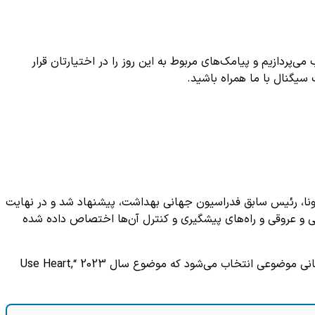
ردازیم و پیامک‌های مربوط به این روز را در اختیارتان قرار
سیگنال با ما همراه باشید.
جهانی توسط آنتونی بای دی لونا، رئیس سابق فدراسیون جهانی بهداشت، پیشنهاد شد و در نهایت
گاهی عمومی درباره بیماری‌های قلبی و عروقی و راه‌های پیشگیری و کنترل آن‌ها اختصاص داده شده
روز جهانی قلب فرصتی برای ترویج فعالیت‌های آموزشی، پژوهشی و پیشگیرانه در زمینه سلامت قلب و عروق است. هر ساله برای این روز جهانی موضوعی انتخاب می‌شود که موضوع سال 2023 “Use Heart,