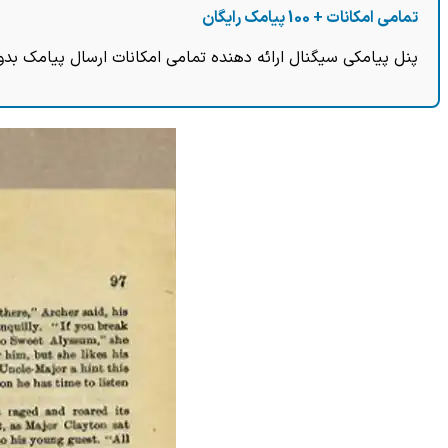
تمامی امکانات + 100 پیامک رایگان
پنل پیامکی سیگنال ارائه دهنده تمامی امکانات ارسال پیامک بدو