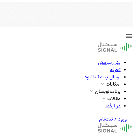
پنل پیامکی
تعرفه
ارسال پیامک انبوه
امکانات
برنامه‌نویسان
مقالات
دربارۀما
ورود / ثبت‌نام