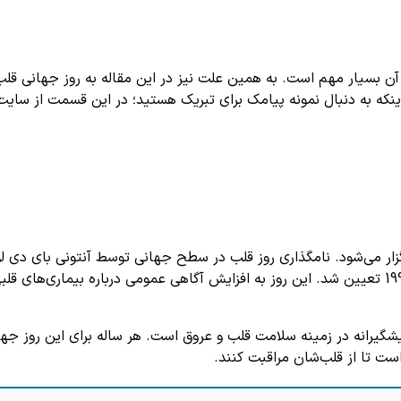
یار مهم است. به همین علت نیز در این مقاله به روز جهانی قلب می‌پ
ینکه به دنبال نمونه پیامک برای تبریک هستید؛ در این قسمت از سایت 
لب world heart day هر سال در ۲۹ سپتامبر (7 مهر) برگزار می‌شود. نامگذاری روز قلب در سطح 
بر اساس ایده‌های او و با همکاری سازمان بهداشت جهانی در سال 1999 تعیین شد. این روز به افزایش آ