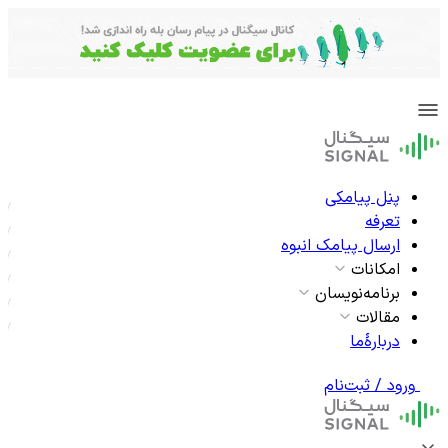
پنل پیامکی
تعرفه
ارسال پیامک انبوه
امکانات
برنامه‌نویسان
مقالات
دربارۀما
ورود / ثبت‌نام