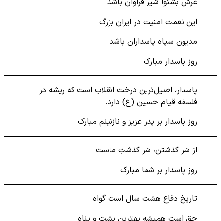
غرش بشنو! شیر فراوان باشد
این نعمت امنیت در ایران بزرگ
مدیون سپاه پاسداران باشد
روز پاسدار مبارک
پاسدار، اصیل‌ترین درخت انقلاب است که ریشه در
فلسفه قیام حسین (ع) دارد.
روز پاسدار بر پدر عزیز و نازنینم مبارک
از سَر گذشتن، سَر گذشتِ ماست
روز پاسدار بر شما مبارک
تاریخ دفاع هشت سال است گواه
حق است همیشه بهترین پشت و پناه