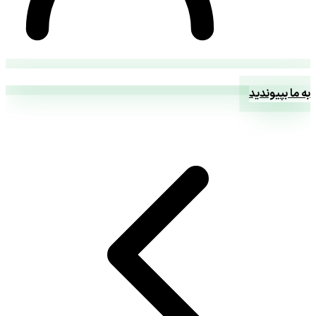
به ما بپیوندید