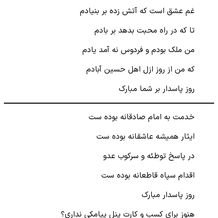
غم عشق است که آتش زده بر بنیادم
تا که در راه محبت بدهد بر بادم
من ملک بودم و فردوس نه آمد یادم
که من از روز ازل اهل حسین آبادم
روز پاسدار بر شما مبارک
خدمت به امام صادقانه بوده ست
ایثار همیشه عاشقانه بوده ست
در پاسخ توطئه و سرکوب عدو
اقدام سپاه قاطعانه بوده ست
روز پاسدار مبارک
هنوز برای کسب و کارت پنل پیامکی نداری؟