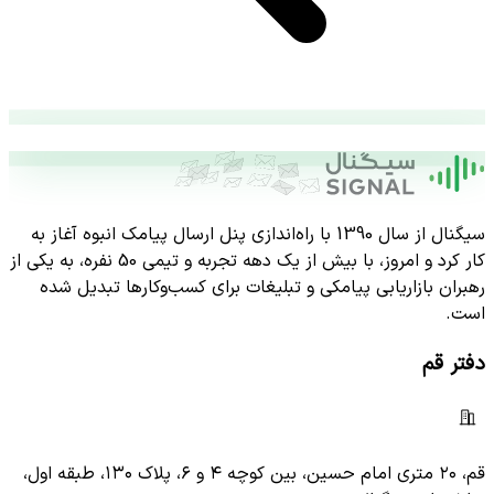
سیگنال از سال 1390 با راه‌اندازی پنل ارسال پیامک انبوه آغاز به
کار کرد و امروز، با بیش از یک دهه تجربه و تیمی 50 نفره، به یکی از
رهبران بازاریابی پیامکی و تبلیغات برای کسب‌وکارها تبدیل شده
است.
دفتر قم
قم، ۲۰ متری امام حسین، بین کوچه ۴ و ۶، پلاک ۱۳۰، طبقه اول،