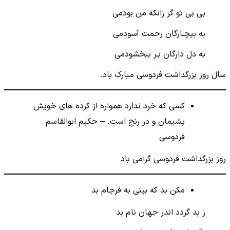
بی بی تو گر زانکه من بودمی
به بیچـارگان رحمت آسودمی
به دل دارگان بـر ببخشودمی
سال روز بزرگداشت فردوسی مبارک باد.
کسی که خرد ندارد همواره از کرده های خویش
پشیمان و در رنج است. – حکیم ابوالقاسم
فردوسی
روز بزرگداشت فردوسی گرامی باد
مکن بد که بینی به فرجام بد
ز بد گردد اندر جهان نام بد