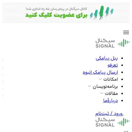
پنل پیامکی
تعرفه
ارسال پیامک انبوه
امکانات
برنامه‌نویسان
مقالات
دربارۀما
ورود / ثبت‌نام