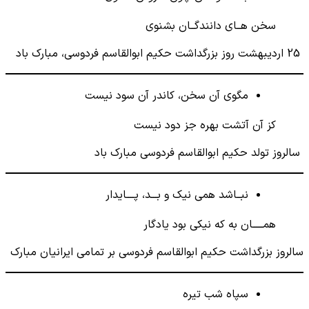
سخن هــای دانندگــان بشنوی
​ ​25 اردیبهشت روز بزرگداشت حکیم ابوالقاسم فردوسی، مبارک باد
مگوی آن سخن، کاندر آن سود نیست
کز آن آتشت بهره جز دود نیست
سالروز تولد حکیم ابوالقاسم فردوسی مبارک باد
نبــاشد همی نیک و بـــد، پــــایدار
همـــــان به که نیکی بود یادگار
سالروز بزرگداشت حکیم ابوالقاسم فردوسی بر تمامی ایرانیان مبارک
سپاه شب تیره