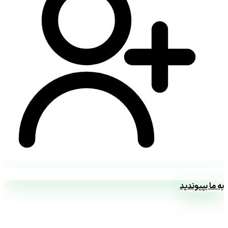
به ما بپیوندید