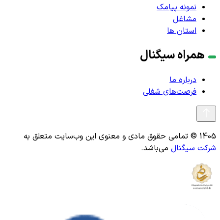
نمونه پیامک
مشاغل
استان ها
همراه سیگنال
درباره ما
فرصت‌های شغلی
1405 © تمامی حقوق مادی و معنوی این وب‌سایت متعلق به
شرکت سیگنال
می‌باشد.