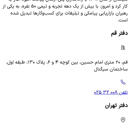
کار کرد و امروز، با بیش از یک دهه تجربه و تیمی 50 نفره، به یکی از
رهبران بازاریابی پیامکی و تبلیغات برای کسب‌وکارها تبدیل شده
است.
دفتر قم
قم، ۲۰ متری امام حسین، بین کوچه ۴ و ۶، پلاک ۱۳۰، طبقه اول،
ساختمان سیگنال
تلفن
025 32 008
دفتر تهران