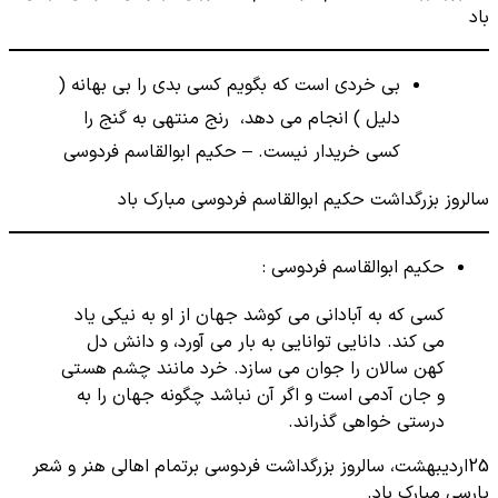
باد
بی خردی است که بگویم کسی بدی را بی بهانه (
دلیل ) انجام می دهد، رنج منتهی به گنج را
کسی خریدار نیست. – حکیم ابوالقاسم فردوسی
سالروز بزرگداشت حکیم ابوالقاسم فردوسی مبارک باد
حکیم ابوالقاسم فردوسی :
کسی که به آبادانی می کوشد جهان از او به نیکی یاد
می کند. دانایی توانایی به بار می آورد، و دانش دل
کهن سالان را جوان می سازد. خرد مانند چشم هستی
و جان آدمی است و اگر آن نباشد چگونه جهان را به
درستی خواهی گذراند.
25اردیبهشت، سالروز بزرگداشت فردوسی برتمام اهالی هنر و شعر
پارسی مبارک باد.