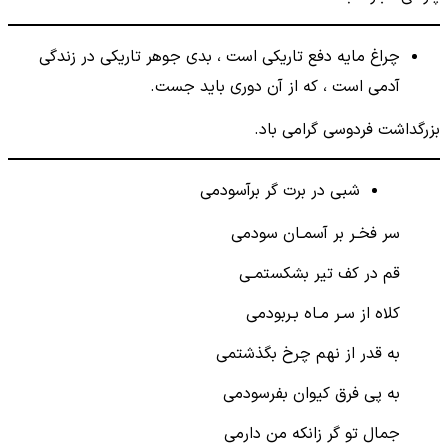
چراغ مایه دفع تاریکی است ، بدی جوهر تاریکی در زندگی
آدمی است ، که از آن دوری باید جست.
بزرگداشت فردوسی گرامی باد.
شبی در برت گر برآسودمی
سر فخـر بر آسمـان سودمی
قم در کف تیر بشکستمـی
کلاه از سـر مـاه بـربودمی
به قدر از نهم چرخ بگذشتمی
به پی فرق کیوان بفرسودمی
جمال تو گر زانکه من دارمی