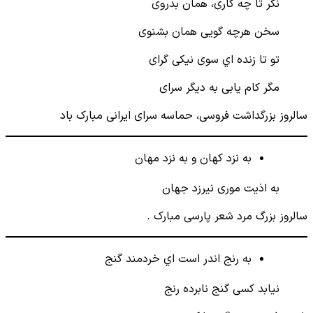
نگر تا چه کاری، همان بدروی
سخن هرچه گویی همان بشنوی
تو تا زنده اي سوی نیکی گرای
مگر کام یابی به دیگر سرای
سالروز بزرگداشت فروسی، حماسه سرای ایرانی مبارک باد
به نزد کهان و به نزد مهان
به اذيت موری نیرزد جهان
سالروز بزرگ مرد شعر پارسی مبارک .
به رنج اندر است اي خردمند گنج
نیابد کسی گنج نابرده رنج