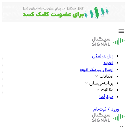
پنل پیامکی
تعرفه
ارسال پیامک انبوه
امکانات
برنامه‌نویسان
مقالات
دربارۀما
ورود / ثبت‌نام