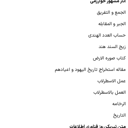
آثار مشهور خوارزمی
الجمع و التفریق
الجبر و المقابله
حساب العدد الهندی
زیج السند هند
کتاب صوره الارض
مقاله استخراج تاریخ الیهود و اعیادهم
عمل الاسطرلاب
العمل بالاسطرلاب
الرخامه
التاریخ
متن تبریک روز فناوری اطلاعات