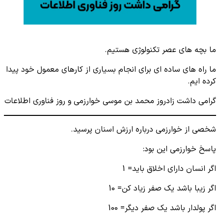
ما بچه های عصر تکنولوژی هستیم.
ما راه های ساده ای برای انجام بسیاری از کارهای معمول خود پیدا
کرده ایم.
گرامی داشت زادروز محمد بن موسی خوارزمی و روز فناوری اطلاعات
شخصی از خوارزمی درباره ارزش اسنان پرسید.
پاسخ خوارزمی این بود:
اگر انسان دارای اخلاق باید= 1
اگر زیبا باشد یک صفر زیاد کن= 10
اگر پولدار باشد یک صفر دیگر= 100