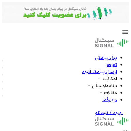
پنل پیامکی
تعرفه
ارسال پیامک انبوه
امکانات
برنامه‌نویسان
مقالات
دربارۀما
ورود / ثبت‌نام