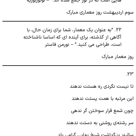
هایی است که در نور جمع شده اند.” – لوکوربوزیه
سوم اردیبهشت روز معماری مبارک
22. “به عنوان یک معمار، شما برای زمان حال، با
آگاهی از گذشته، برای آینده ای که اساسا ناشناخته
است، طراحی می کنید.” – نورمن فاستر
روز معمار مبارک
23.
تا نیست نگردی ره هستت ندهند
این مرتبه با همت پستت ندهند
چون شمع قرار سوختن گر ندهی
سر رشته‌ی روشنی به دستت ندهند
سالروز بزرگداشت شیخ بهایی گرامی باد