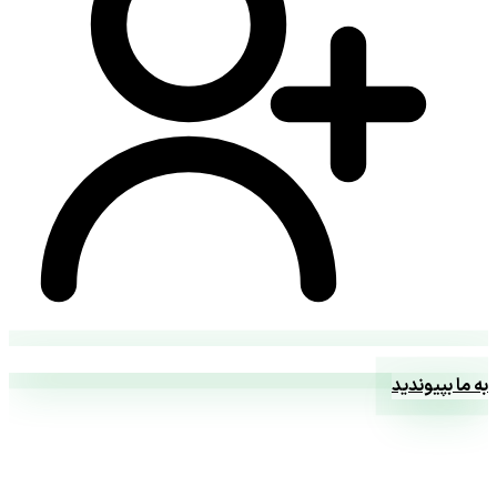
به ما بپیوندید