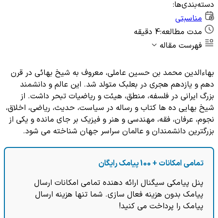
دسته‌بندی‌ها:
مناسبتی
مدت مطالعه:
4 دقیقه
فهرست مقاله
بهاءالدین محمد بن‏ حسین عاملی، معروف به شیخ بهائی در قرن
دهم و یازدهم هجری در بعلبک متولد شد. این عالم و دانشمند
بزرگ ایرانی در فلسفه، منطق، هیئت و ریاضیات تبحر داشت. از
شیخ بهایی ده ها کتاب و رساله در سیاست، حدیث، ریاضی، اخلاق،
نجوم، عرفان، فقه، مهندسی و هنر و فیزیک بر جای مانده و یکی از
بزرگترین دانشمندان و عالمان سراسر جهان شناخته می شود.
تمامی امکانات + 100 پیامک رایگان
پنل پیامکی سیگنال ارائه دهنده تمامی امکانات ارسال
پیامک بدون هزینه فعال سازی. شما تنها هزینه ارسال
پیامک را پرداخت می کنید!