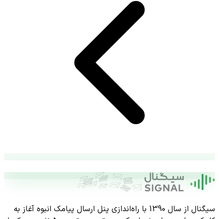
سیگنال از سال 1390 با راه‌اندازی پنل ارسال پیامک انبوه آغاز به