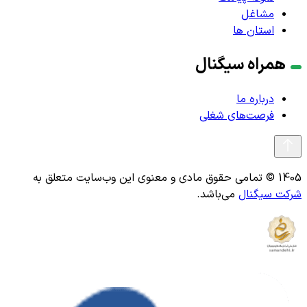
مشاغل
استان ها
همراه سیگنال
درباره ما
فرصت‌های شغلی
1405 © تمامی حقوق مادی و معنوی این وب‌سایت متعلق به
شرکت سیگنال
می‌باشد.