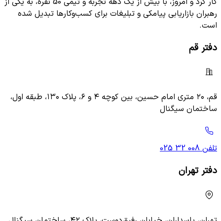
کار کرد و امروز، با بیش از یک دهه تجربه و تیمی 50 نفره، به یکی از
رهبران بازاریابی پیامکی و تبلیغات برای کسب‌وکارها تبدیل شده
است.
دفتر قم
قم، ۲۰ متری امام حسین، بین کوچه ۴ و ۶، پلاک ۱۳۰، طبقه اول،
ساختمان سیگنال
تلفن
025 32 008
دفتر تهران
تهران، پاسداران، خیابان رفیق‌دوست، پلاک ۴۲، ساختمان سیگنال