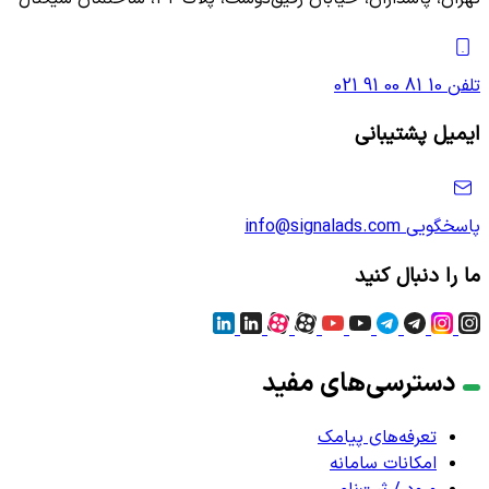
تلفن
021 91 00 81 10
ایمیل پشتیبانی
پاسخگویی
info@signalads.com
ما را دنبال کنید
دسترسی‌های مفید
تعرفه‌های پیامک
امکانات سامانه