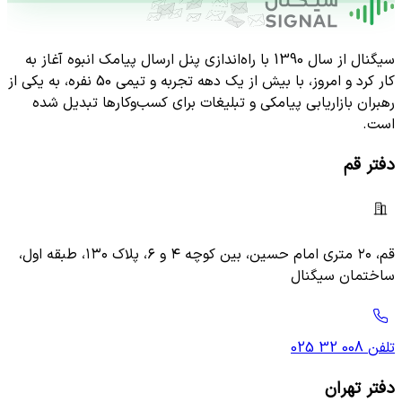
سیگنال از سال 1390 با راه‌اندازی پنل ارسال پیامک انبوه آغاز به
کار کرد و امروز، با بیش از یک دهه تجربه و تیمی 50 نفره، به یکی از
رهبران بازاریابی پیامکی و تبلیغات برای کسب‌وکارها تبدیل شده
است.
دفتر قم
قم، ۲۰ متری امام حسین، بین کوچه ۴ و ۶، پلاک ۱۳۰، طبقه اول،
ساختمان سیگنال
تلفن
025 32 008
دفتر تهران