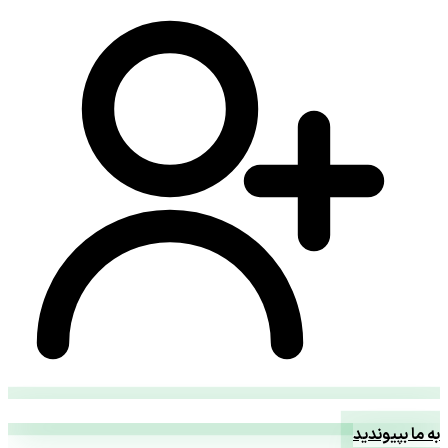
به ما بپیوندید