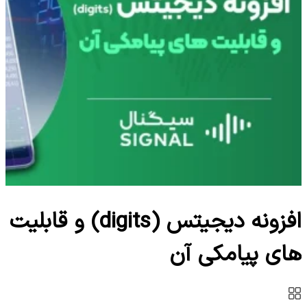
افزونه دیجیتس (digits) و قابلیت
های پیامکی آن