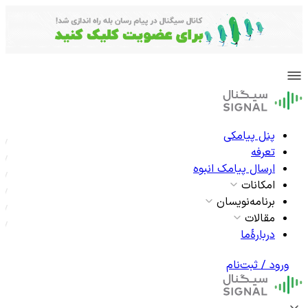
پنل پیامکی
تعرفه
ارسال پیامک انبوه
امکانات
برنامه‌نویسان
مقالات
دربارۀما
ورود / ثبت‌نام