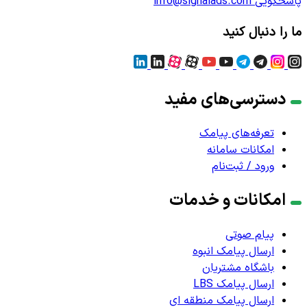
پاسخگویی
info@signalads.com
ما را دنبال کنید
دسترسی‌های مفید
تعرفه‌های پیامک
امکانات سامانه
ورود / ثبت‌نام
امکانات و خدمات
پیام صوتی
ارسال پیامک انبوه
باشگاه مشتریان
ارسال پیامک LBS
ارسال پیامک منطقه ای