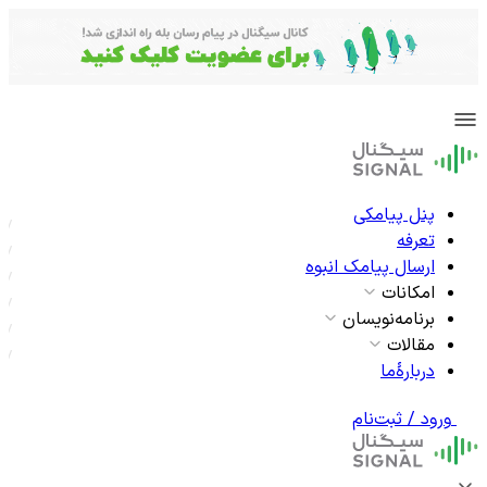
پنل پیامکی
تعرفه
ارسال پیامک انبوه
امکانات
برنامه‌نویسان
مقالات
دربارۀما
ورود / ثبت‌نام