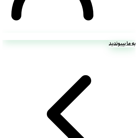
به ما بپیوندید