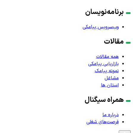
برنامه‌نویسان
وب‌سرویس پیامکی
مقالات
همه مقالات
بازاریابی پیامکی
نمونه پیامک
مشاغل
استان ها
همراه سیگنال
درباره ما
فرصت‌های شغلی