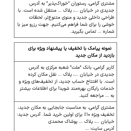
مشتری گرامی، رستوران “خوراک‌پذیر” به آدرس
جدیدی در خیابان …، پلاک … منتقل شده است. با
طراحی داخلی جدید و منوی متنوع‌تر، لحظات
خوشی را برای شما فراهم می‌کنیم. جهت رزرو میز با
شماره … تماس بگیرید.
نمونه پیامک با تخفیف یا پیشنهاد ویژه برای
بازدید از مکان جدید
کاربر گرامی، بانک “ملت” شعبه مرکزی به آدرس
جدیدی در خیابان …، پلاک … نقل مکان کرده
است. با افتتاح حساب جدید، از تخفیف‌های ویژه و
خدمات رایگان بهره‌مند شوید! برای اطلاعات بیشتر
به … مراجعه کنید.
مشتری گرامی، به مناسبت جابجایی به مکان جدید،
تخفیف ویژه ۱۰٪ برای اولین خرید شما. آدرس جدید:
خیابان …، پلاک … پوشاک محمدی
آدرس سایت: …