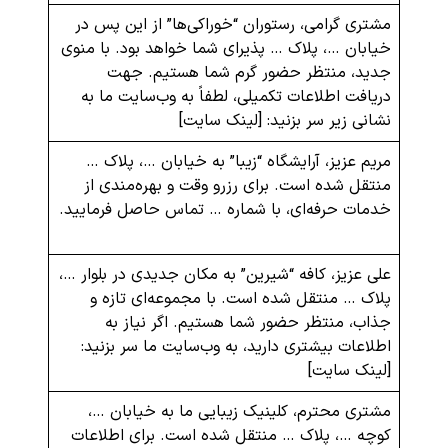
مشتری گرامی، رستوران “خوراکی‌ها” از این پس در
خیابان …، پلاک … پذیرای شما خواهد بود. با منوی
جدید، منتظر حضور گرم شما هستیم. جهت
دریافت اطلاعات تکمیلی، لطفاً به وب‌سایت ما به
نشانی زیر سر بزنید: [لینک سایت]
مریم عزیز، آرایشگاه “زیبا” به خیابان …، پلاک …
منتقل شده است. برای رزرو وقت و بهره‌مندی از
خدمات حرفه‌ای، با شماره … تماس حاصل فرمایید.
علی عزیز، کافه “شیرین” به مکان جدیدی در بلوار …،
پلاک … منتقل شده است. با مجموعه‌ای تازه و
جذاب، منتظر حضور شما هستیم. اگر نیاز به
اطلاعات بیشتری دارید، به وب‌سایت ما سر بزنید:
[لینک سایت]
مشتری محترم، کلینیک زیبایی ما به خیابان …،
کوچه …، پلاک … منتقل شده است. برای اطلاعات