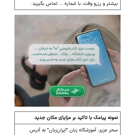
بیشتر و رزرو وقت، با شماره … تماس بگیرید.
نمونه پیامک با تاکید بر مزایای مکان جدید
سحر عزیز، آموزشگاه زبان “ایران‌زبان” به آدرس