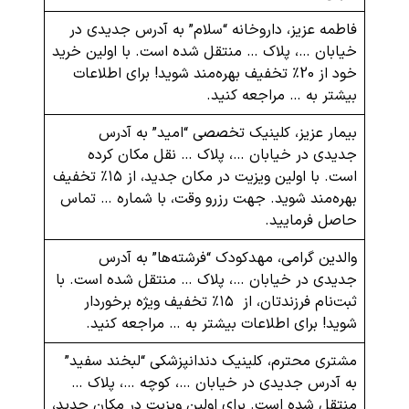
فاطمه عزیز، داروخانه “سلام” به آدرس جدیدی در
خیابان …، پلاک … منتقل شده است. با اولین خرید
خود از 20٪ تخفیف بهره‌مند شوید! برای اطلاعات
بیشتر به … مراجعه کنید.
بیمار عزیز، کلینیک تخصصی “امید” به آدرس
جدیدی در خیابان …، پلاک … نقل مکان کرده
است. با اولین ویزیت در مکان جدید، از ۱۵٪ تخفیف
بهره‌مند شوید. جهت رزرو وقت، با شماره … تماس
حاصل فرمایید.
والدین گرامی، مهدکودک “فرشته‌ها” به آدرس
جدیدی در خیابان …، پلاک … منتقل شده است. با
ثبت‌نام فرزندتان، از ۱۵٪ تخفیف ویژه برخوردار
شوید! برای اطلاعات بیشتر به … مراجعه کنید.
مشتری محترم، کلینیک دندانپزشکی “لبخند سفید”
به آدرس جدیدی در خیابان …، کوچه …، پلاک …
منتقل شده است. برای اولین ویزیت در مکان جدید،