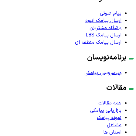
پیام صوتی
ارسال پیامک انبوه
باشگاه مشتریان
ارسال پیامک LBS
ارسال پیامک منطقه ای
برنامه‌نویسان
وب‌سرویس پیامکی
مقالات
همه مقالات
بازاریابی پیامکی
نمونه پیامک
مشاغل
استان ها