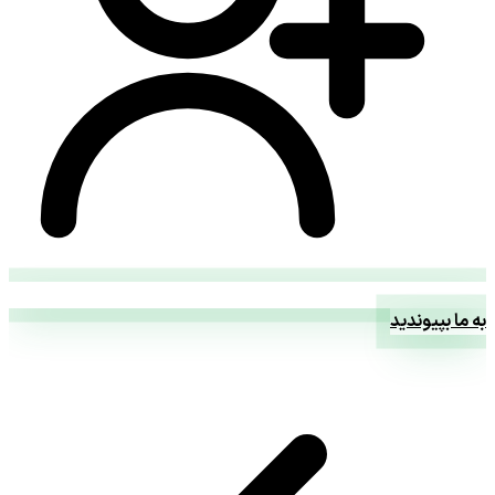
به ما بپیوندید