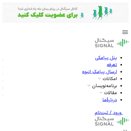
پنل پیامکی
تعرفه
ارسال پیامک انبوه
امکانات
برنامه‌نویسان
مقالات
دربارۀما
ورود / ثبت‌نام