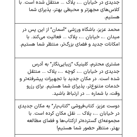
جدیدی در خیابان …، پلاک … منتقل شده است. با
کلاس‌های مجهزتر و محیطی بهتر، پذیرای شما
هستیم.
محمد عزیز، باشگاه ورزشی “آسمان” از این پس در
میدان ..، خیابان …، پلاک … فعالیت می‌کند. با
امکانات جدید و فضای بزرگ‌تر، منتظر شما هستیم.
مشتری محترم، کلینیک “زیبایی‌نگار” به آدرس
جدیدی در خیابان …، کوچه …، پلاک … منتقل
شده است. در مکان جدید با تجهیزات پیشرفته‌تر و
خدمات متنوع‌تر، پذیرای شما هستیم. برای رزرو
وقت، با شماره … در ارتباط باشید.
دوست عزیز، کتاب‌فروشی “کتاب‌یار” به مکان جدیدی
در خیابان …، پلاک … نقل مکان کرده است. با
مجموعه‌ای گسترده‌تر ازکتاب‌ها و فضای مطالعه
بهتر، منتظر حضور شما هستیم!