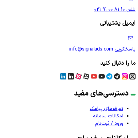
تلفن
021 91 00 81 10
ایمیل پشتیبانی
پاسخگویی
info@signalads.com
ما را دنبال کنید
دسترسی‌های مفید
تعرفه‌های پیامک
امکانات سامانه
ورود / ثبت‌نام