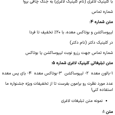
با کلینیک لاغری (نام کلینیک لاغری) به جنگ چاقی برو!
شماره تماس
متن شماره 4:
لیپوساکشن و بوتاکس معده، با 20% تخفیف تا فردا
در کلینیک دکتر (نام دکتر)
شماره تماس جهت رزرو نوبت لیپوساکشن یا بوتاکس
متن تبلیغاتی کلینیک لاغری شماره 5:
1-بالون معده 2- لیپوساکشن 3-بوتاکس معده 4- بای پس معده
عدد مورد نظرت رو برامون بفرست تا از تخفیفات ویژه جشنواره ما
استفاده کنی!
نمونه متن تبلیغات لاغری
متن ۱
: