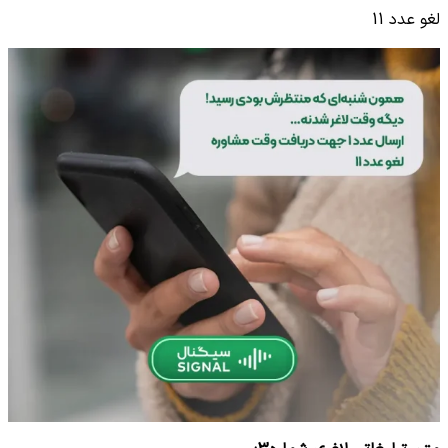
لغو عدد 11