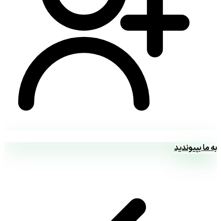
به ما بپیوندید