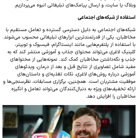
وبلاگ یا سایت، و ارسال پیامک‌های تبلیغاتی انبوه می‌پردازیم.
استفاده از شبکه‌های اجتماعی
شبکه‌های اجتماعی به دلیل دسترسی گسترده و تعامل مستقیم با
مخاطبان، یکی از قدرتمندترین ابزارهای تبلیغاتی محسوب می‌شوند.
با استفاده از پلتفرم‌هایی مانند اینستاگرام، فیسبوک و توییتر،
کلینیک لاغری می‌تواند محتوای جذاب و آموزشی منتشر کند که به
جذب و نگه‌داشتن مخاطبان کمک کند. نمونه‌هایی از محتواهای
مفید شامل تصاویری از نتایج قبل و بعد از درمان، ویدئوهای
آموزشی درباره روش‌های لاغری، نکات تغذیه‌ای و داستان‌های
موفقیت مشتریان است. همچنین، برگزاری مسابقات، نظرسنجی‌ها و
ارائه تخفیف‌های ویژه به دنبال‌کنندگان می‌تواند تعامل و انگیزه
مخاطبان را افزایش دهد.