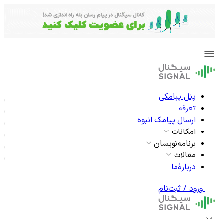
پنل پیامکی
تعرفه
ارسال پیامک انبوه
امکانات
برنامه‌نویسان
مقالات
دربارۀما
ورود / ثبت‌نام