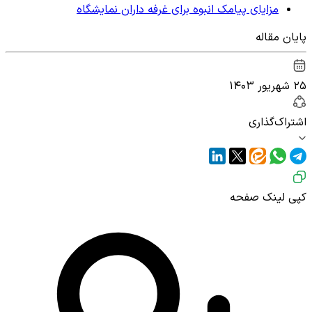
مزایای پیامک انبوه برای غرفه داران نمایشگاه
پایان مقاله
۲۵ شهریور ۱۴۰۳
اشتراک‌گذاری
کپی لینک صفحه