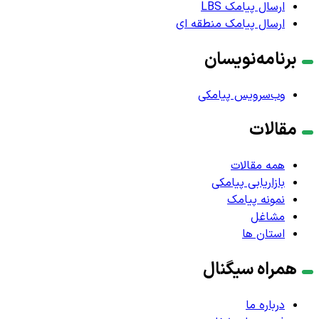
ارسال پیامک LBS
ارسال پیامک منطقه ای
برنامه‌نویسان
وب‌سرویس پیامکی
مقالات
همه مقالات
بازاریابی پیامکی
نمونه پیامک
مشاغل
استان ها
همراه سیگنال
درباره ما