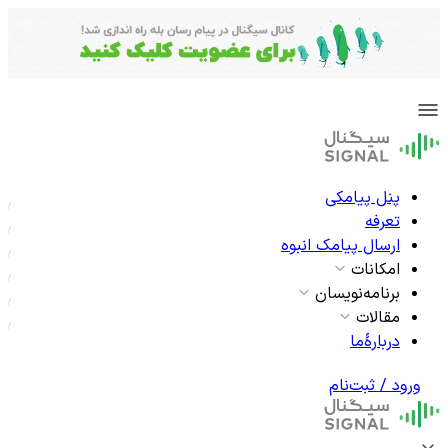
پنل پیامکی
تعرفه
ارسال پیامک انبوه
امکانات
برنامه‌نویسان
مقالات
دربارۀما
ورود / ثبت‌نام